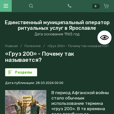
0
Единственный муниципальный оператор
ритуальных услуг в Ярославле
Дата основания 1965 год
Главная
/
Полезное
/
«Груз 200» - Почему так называется?
«Груз 200» - Почему так
называется?
Разделы
Дата публикации: 28.03.2024 00:00
В период Афганской войны
стало обычным
использование термина
«груз 200». В те времена
тела погибших за