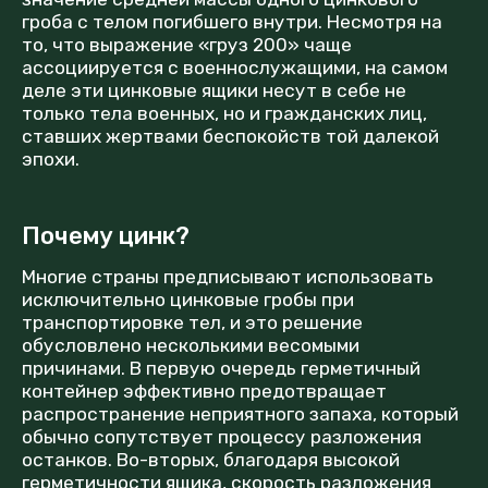
гроба с телом погибшего внутри. Несмотря на
то, что выражение «груз 200» чаще
ассоциируется с военнослужащими, на самом
деле эти цинковые ящики несут в себе не
только тела военных, но и гражданских лиц,
ставших жертвами беспокойств той далекой
эпохи.
Почему цинк?
Многие страны предписывают использовать
исключительно цинковые гробы при
транспортировке тел, и это решение
обусловлено несколькими весомыми
причинами. В первую очередь герметичный
контейнер эффективно предотвращает
распространение неприятного запаха, который
обычно сопутствует процессу разложения
останков. Во-вторых, благодаря высокой
герметичности ящика, скорость разложения