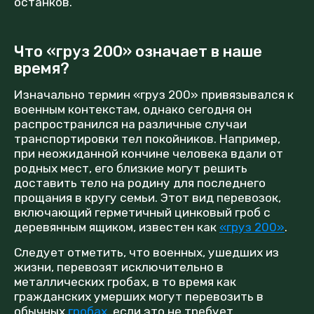
останков.
Что «груз 200» означает в наше
время?
Изначально термин «груз 200» привязывался к
военным контекстам, однако сегодня он
распространился на различные случаи
транспортировки тел покойников. Например,
при неожиданной кончине человека вдали от
родных мест, его близкие могут решить
доставить тело на родину для последнего
прощания в кругу семьи. Этот вид перевозок,
включающий герметичный цинковый гроб с
деревянным ящиком, известен как
«груз 200»
.
Следует отметить, что военных, ушедших из
жизни, перевозят исключительно в
металлических гробах, в то время как
гражданских умерших могут перевозить в
обычных
гробах
, если это не требует