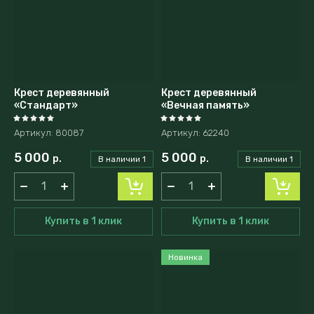
Название - А-Я
Крест деревянный
Крест деревянный
«Стандарт»
«Вечная память»
Артикул:
80087
Артикул:
62240
5 000
5 000
р.
р.
В наличии
1
В наличии
1
Купить в 1 клик
Купить в 1 клик
Новинка