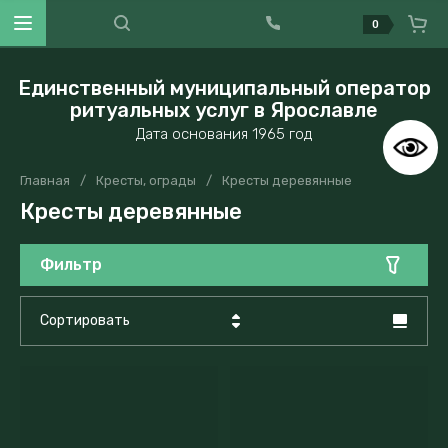
0
Единственный муниципальный оператор
ритуальных услуг в Ярославле
Дата основания 1965 год
Главная
/
Кресты, ограды
/
Кресты деревянные
Кресты деревянные
Фильтр
Сортировать
Цена - убывание
Цена - возрастание
Название - Я-А