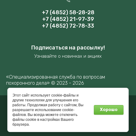
+7 (4852) 58-28-28
+7 (4852) 21-97-39
+7 (4852) 72-78-33
Подписаться на рассылку!
Узнавайте о новинках и акциях
«Специализированная служба по вопросам
похоронного дела» © 2023 - 2026
Этот сайт использует cookie-файлы и
другие технологии для улучшения его
работы. Продолжая работу с сайтом, Вы
Мегагрупп.ру
Хорошо
разрешаете использование cookie-
файлов. Вы всегда можете отключить
файлы cookie в настройках Вашего
браузера.