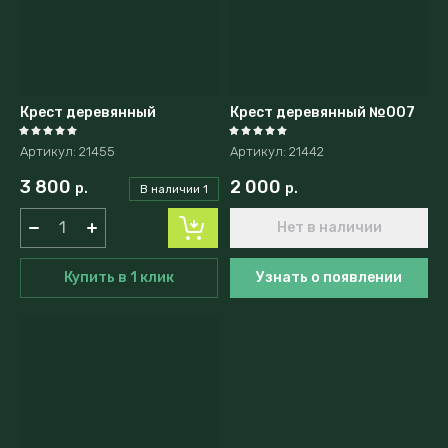
Крест деревянный
Крест деревянный №007
Артикул:
21455
Артикул:
21442
3 800
2 000
р.
р.
В наличии
1
Нет в наличии
Купить в 1 клик
Узнать о появлении