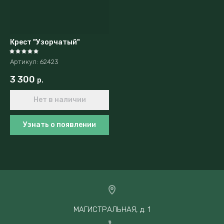
Крест "Узорчатый"
Артикул:
62423
3 300
р.
Нет в наличии
Узнать о появлении
МАГИСТРАЛЬНАЯ, д. 1