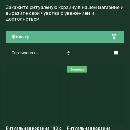
Закажите ритуальную корзину в нашем магазине и
выразите свои чувства с уважением и
достоинством.
Фильтр
Сортировать
Цена - убывание
Новинка
Цена - возрастание
Название - Я-А
Название - А-Я
Ритуальная корзина 140 с
Ритуальная корзина