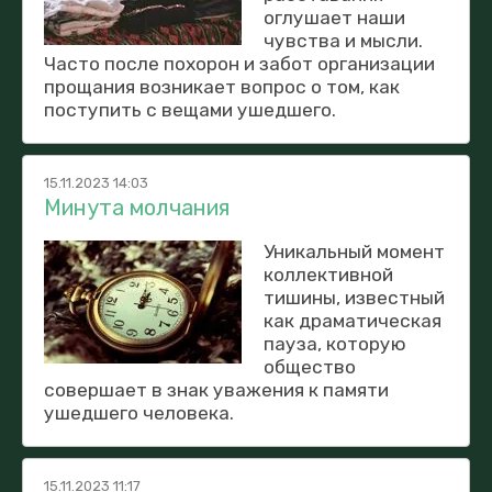
оглушает наши
чувства и мысли.
Часто после похорон и забот организации
прощания возникает вопрос о том, как
поступить с вещами ушедшего.
15.11.2023 14:03
Минута молчания
Уникальный момент
коллективной
тишины, известный
как драматическая
пауза, которую
общество
совершает в знак уважения к памяти
ушедшего человека.
15.11.2023 11:17