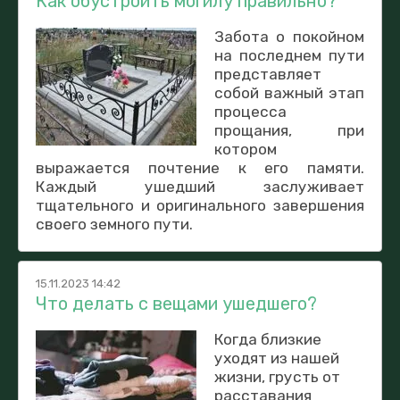
Как обустроить могилу правильно?
Забота о покойном
на последнем пути
представляет
собой важный этап
процесса
прощания, при
котором
выражается почтение к его памяти.
Каждый ушедший заслуживает
тщательного и оригинального завершения
своего земного пути.
15.11.2023 14:42
Что делать с вещами ушедшего?
Когда близкие
уходят из нашей
жизни, грусть от
расставания