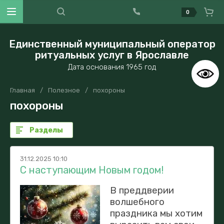
0
Единственный муниципальный оператор
ритуальных услуг в Ярославле
Дата основания 1965 год
Главная
/
Полезное
/
похороны
похороны
Разделы
31.12.2025 10:10
С наступающим Новым годом!
В преддверии
волшебного
праздника мы хотим