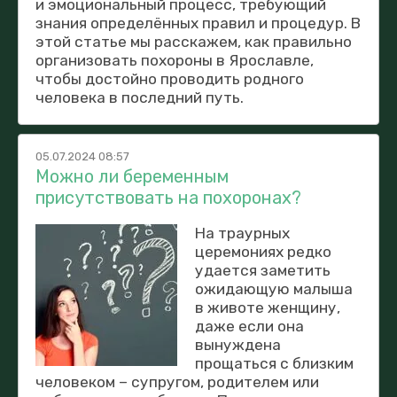
и эмоциональный процесс, требующий
знания определённых правил и процедур. В
этой статье мы расскажем, как правильно
организовать похороны в Ярославле,
чтобы достойно проводить родного
человека в последний путь.
05.07.2024 08:57
Можно ли беременным
присутствовать на похоронах?
На траурных
церемониях редко
удается заметить
ожидающую малыша
в животе женщину,
даже если она
вынуждена
прощаться с близким
человеком – супругом, родителем или