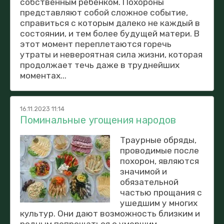
собственным ребенком. Похороны
представляют собой сложное событие,
справиться с которым далеко не каждый в
состоянии, и тем более будущей матери. В
этот момент переплетаются горечь
утраты и невероятная сила жизни, которая
продолжает течь даже в труднейших
моментах...
16.11.2023 11:14
Поминальные угощения народов
Траурные обряды,
проводимые после
похорон, являются
значимой и
обязательной
частью прощания с
ушедшим у многих
культур. Они дают возможность близким и
родным попрощаться с умершим,