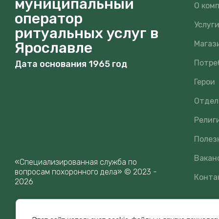
муниципальный
О ком
оператор
Услуг
ритуальных услуг в
Ярославле
Магаз
Потре
Дата основания 1965 год
Герои
Отдел
Религ
Полез
Вакан
«Специализированная служба по
вопросам похоронного дела» © 2023 -
Конта
2026