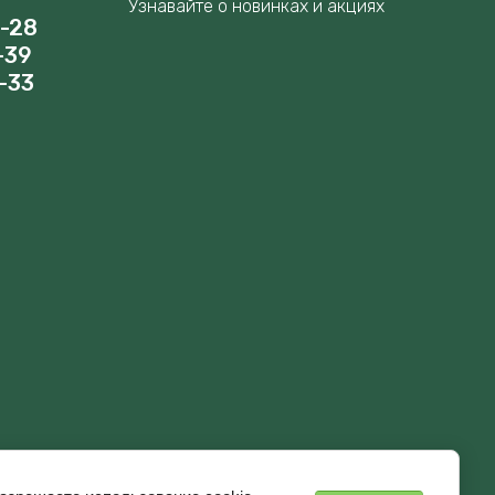
Узнавайте о новинках и акциях
8-28
-39
-33