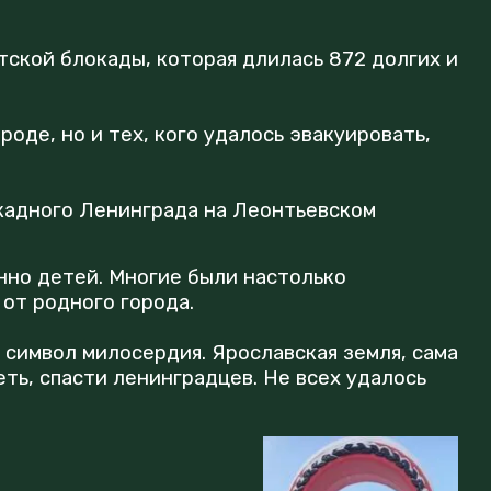
тской блокады, которая длилась 872 долгих и
оде, но и тех, кого удалось эвакуировать,
окадного Ленинграда на Леонтьевском
нно детей. Многие были настолько
 от родного города.
символ милосердия. Ярославская земля, сама
еть, спасти ленинградцев. Не всех удалось