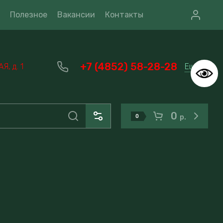
Полезное
Вакансии
Контакты
+7 (4852) 58-28-28
Еще
, д. 1
0
0
р.