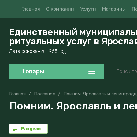
Главная
О компании
Услуги
Магазины
П
Единственный муниципаль
ритуальных услуг в Яросла
Дата основания 1965 год
Товары
Главная
/
Полезное
/
Помним. Ярославль и ленинградц
Помним. Ярославль и ле
Разделы