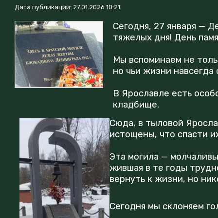
Дата публикации: 27.01.2026 10:21
Сегодня, 27 января — 
тяжелых дня! День памя
Мы вспоминаем не тольк
но чьи жизни навсегда
В Ярославле есть особ
кладбище.
Сюда, в тыловой Яросла
истощены, что спасти их
Эта могила — молчаливы
жившая в те годы трудно
вернуть к жизни, но ник
Сегодня мы склоняем го