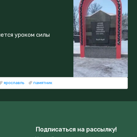
нется уроком силы
ярославль
памятник
Подписаться на рассылку!