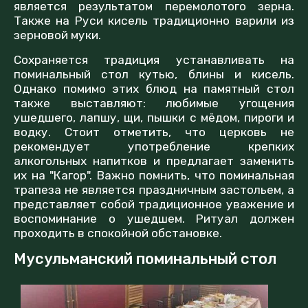
является результатом перемолотого зерна.
Также на Руси кисель традиционно варили из
зерновой муки.
Сохраняется традиция устанавливать на
поминальный стол кутью, блины и кисель.
Однако помимо этих блюд на памятный стол
также выставляют: любимые угощения
ушедшего, лапшу, щи, пышки с мёдом, пироги и
водку. Стоит отметить, что церковь не
рекомендует употребление крепких
алкогольных напитков и предлагает заменить
их на "Кагор". Важно помнить, что поминальная
трапеза не является праздничным застольем, а
представляет собой традиционное уважение и
воспоминание о ушедшем. Ритуал должен
проходить в спокойной обстановке.
Мусульманский поминальный стол