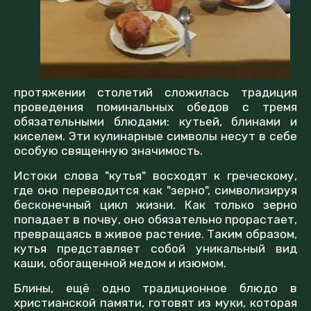
протяжении столетий сложилась традиция
проведения поминальных обедов с тремя
обязательными блюдами: кутьей, блинами и
киселем. Эти кулинарные символы несут в себе
особую священную значимость.
Истоки слова "кутья" восходят к греческому,
где оно переводится как "зерно", символизируя
бесконечный цикл жизни. Как только зерно
попадает в почву, оно обязательно прорастает,
превращаясь в живое растение. Таким образом,
кутья представляет собой уникальный вид
каши, обогащенной медом и изюмом.
Блины, ещё одно традиционное блюдо в
христианской памяти, готовят из муки, которая