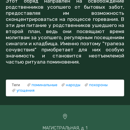
Этот обряд направлен на освобождение
родственников усопшего от бытовых забот,
предоставляя им возможность
сконцентрироваться на процессе горевания. В
эти дни питание у родственников ушедшего на
второй план, ведь они посвящают время
молитвам за усопшего, регулярным посещениям
синагоги и кладбища. Именно поэтому "трапеза
сочувствия" приобретает для них особую
значимость и становится неотъемлемой
частью ритуала поминовения.
Теги
поминальные
народы
похороны
угощения
МАГИСТРАЛЬНАЯ, д. 1