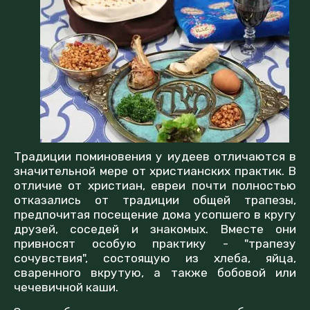
Традиции поминовения у иудеев отличаются в
значительной мере от христианских практик. В
отличие от христиан, евреи почти полностью
отказались от традиции общей трапезы,
предпочитая посещение дома усопшего в кругу
друзей, соседей и знакомых. Вместе они
привносят особую практику - "трапезу
сочувствия", состоящую из хлеба, яйца,
сваренного вкрутую, а также бобовой или
чечевичной каши.