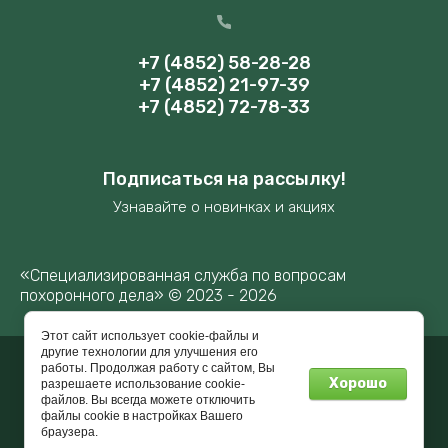
+7 (4852) 58-28-28
+7 (4852) 21-97-39
+7 (4852) 72-78-33
Подписаться на рассылку!
Узнавайте о новинках и акциях
«Специализированная служба по вопросам
похоронного дела» © 2023 - 2026
Этот сайт использует cookie-файлы и
другие технологии для улучшения его
работы. Продолжая работу с сайтом, Вы
Мегагрупп.ру
Хорошо
разрешаете использование cookie-
файлов. Вы всегда можете отключить
файлы cookie в настройках Вашего
браузера.