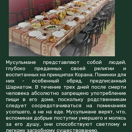
Мусульмане представляют собой людей,
глубоко преданных своей религии и
воспитанных на принципах Корана. Поминки для
них - особенный обряд, предписанный
Шариатом. В течение трех дней после смерти
человека абсолютно запрещено употребление
пищи в его доме, поскольку родственникам
следует сосредотачиваться на поминаниях
усопшего, а не на еде. Мусульмане верят, что,
вспоминая добрые поступки умершего и молясь
за его душу, они способствуют светлому и
легкому загробному существованию.