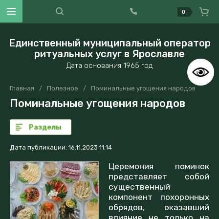
0
Единственный муниципальный оператор
ритуальных услуг в Ярославле
Дата основания 1965 год
Главная
/
Полезное
/
Поминальные угощения народов
Поминальные угощения народов
Разделы
Дата публикации: 16.11.2023 11:14
Церемония поминок
представляет собой
существенный
компонент похоронных
обрядов, оказавший
влияние не только на