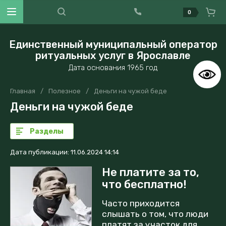
0
Единственный муниципальный оператор
ритуальных услуг в Ярославле
Дата основания 1965 год
Главная
/
Полезное
/
Деньги на чужой беде
Деньги на чужой беде
Разделы
Дата публикации: 11.06.2024 14:14
Не платите за то,
что бесплатно!
Часто приходится
слышать о том, что люди
платят за участок для