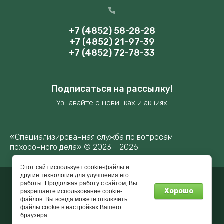
+7 (4852) 58-28-28
+7 (4852) 21-97-39
+7 (4852) 72-78-33
Подписаться на рассылку!
Узнавайте о новинках и акциях
«Специализированная служба по вопросам
похоронного дела» © 2023 - 2026
Этот сайт использует cookie-файлы и
другие технологии для улучшения его
работы. Продолжая работу с сайтом, Вы
Мегагрупп.ру
Хорошо
разрешаете использование cookie-
файлов. Вы всегда можете отключить
файлы cookie в настройках Вашего
браузера.