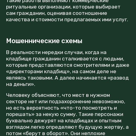
такие работы выполняют коммерческие
ритуальные организации, которые выбирает
сам гражданин, оценивая соотношение
качества и стоимости предлагаемых ими услуг.
Мошеннические схемы
В реальности нередки случаи, когда на
кладбище гражданин сталкивается с людьми,
которые представляются смотрителями и даже
«директорами кладбищ», на самом деле не
являясь таковыми. А далее начинается «развод
на деньги».
Человеку объясняют, что мест в нужном
секторе нет или подзахоронение невозможно,
но есть вероятность «что-то посмотреть и
порешать» за некую сумму. Такие персонажи
буквально дежурят на кладбищах и опытным
взглядом легко определяют будущую жертву, а
потом «берут в оборот». Они неплохие