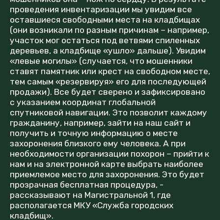
проведения инвентаризации мы увидим все
оставшиеся свободными места на кладбищах
(они возникали по разным причинам – например,
участок мог остаться под ветвями спиленных
деревьев, а кладбище «ушло» дальше). Увидим
«левые могилы» (случается, что мошенники
ставят памятник или крест на свободном месте,
тем самым «резервируя» его для последующей
продажи). Все будет сверено и зафиксировано
с указанием координат глобальной
спутниковой навигации. Это позволит каждому
гражданину, например, зайти на наш сайт и
получить и точную информацию о месте
захоронения близкого ему человека. А при
необходимости организации похорон – прийти к
нам и на электронной карте выбрать наиболее
приемлемое место для захоронения. Это будет
прозрачная бесплатная процедура, -
рассказывают на Магистральной 1, где
располагается МКУ «Служба городских
кладбищ».