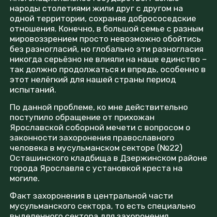
народы столетиями жили друг с другом на
одной территории, сохраняя добрососедские
отношения. Конечно, в большой семье с разным
мировоззрением просто невозможно обойтись
без разногласий, но глобально эти разногласия
никогда серьёзно не влияли на наше единство –
так должно продолжаться и впредь, особенно в
этот нелёгкий для нашей страны период
испытаний.
По данной проблеме, ко мне действительно
поступило обращение от прихожан
Ярославской соборной мечети с вопросом о
законности захоронения православного
человека в мусульманском секторе (№22)
Осташинского кладбища в Дзержинском районе
города Ярославля с установкой креста на
могиле.
Факт захоронения в центральной части
мусульманского сектора, то есть специально
выделенного сектора для захоронения