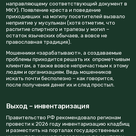
направляющему соответствующий документ в
МКУ). Появление креста и поведение
приходивших на могилу посетителей вызвало
неприятие у мусульман (хотя отметим, что
распитие спиртного и трапезы у могил –
остаток языческих обычаев, а вовсе не
православная традиция).
Мошенники «зарабатывают», а создаваемые
проблемы приходится решать их опрометчивым
клиентам, а также вовсе непричастным к этому
людям и организациям. Ведь мошенников
искать почти бесполезно – как говорится,
после получения денег их и след простыл.
Выход – инвентаризация
Правительство РФ рекомендовало регионам
провести к 2026 году инвентаризацию кладбищ
и разместить на порталах государственных и