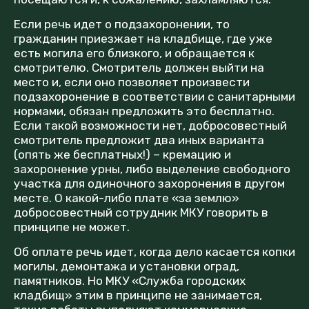
Если речь идет о подзахоронении, то
гражданин приезжает на кладбище, где уже
есть могила его близкого, и обращается к
смотрителю. Смотритель должен выйти на
место и, если оно позволяет произвести
подзахоронение в соответствии с санитарными
нормами, обязан предложить это бесплатно.
Если такой возможности нет, добросовестный
смотритель предложит два иных варианта
(опять же бесплатных!) – кремацию и
захоронение урны, либо выделение свободного
участка для одиночного захоронения в другом
месте. О какой-либо плате «за землю»
добросовестный сотрудник МКУ говорить в
принципе не может.
Об оплате речь идет, когда дело касается копки
могилы, демонтажа и установки оград,
памятников. Но МКУ «Служба городских
кладбищ» этим в принципе не занимается,