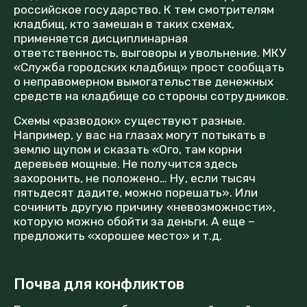
российское государство. К тем смотрителям
кладбищ, кто замешан в таких схемах,
применяется дисциплинарная
ответственность, выговоры и увольнение. МКУ
«Служба городских кладбищ» прост сообщать
о неправомерном вымогательстве денежных
средств на кладбище со стороны сотрудников.
Схемы «разводок» существуют разные.
Например, у вас на глазах могут потыкать в
землю щупом и сказать «Ого, там корни
деревьев мощные. Не получится здесь
захоронить, не положено… Ну, если тысяч
пятьдесят дадите, можно порешать». Или
сочинить другую причину «невозможности»,
которую можно обойти за деньги. А еще –
предложить «хорошее место» и т.д.
Почва для конфликтов