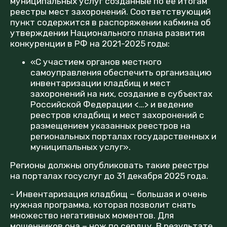
муниципальных услуг созданные по ее итогам
реестры мест захоронений. Соответствующий
пункт содержится в распоряжении кабмина об
утверждении Национального плана развития
конкуренции в РФ на 2021-2025 годы:
«С участием органов местного
самоуправления обеспечить организацию
инвентаризации кладбищ и мест
захоронений на них, создание в субъектах
Российской Федерации <…> и ведение
реестров кладбищ и мест захоронений с
размещением указанных реестров на
региональных порталах государственных и
муниципальных услуг».
Регионы должны опубликовать такие реестры
на порталах госуслуг до 31 декабря 2025 года.
- Инвентаризация кладбищ – большая и очень
нужная программа, которая позволит снять
множество негативных моментов. Для
мошенников она – нож по сердцу. В результате