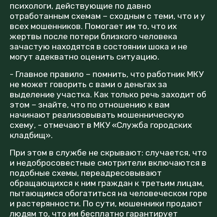
психологи, действующие по давно
отработанным схемам – сходным с теми, что и у
всех мошенников. Помогает им то, что их
жертвы после потери близкого человека
зачастую находятся в состоянии шока и не
могут адекватно оценить ситуацию.
- Главное правило – помнить, что работник МКУ
не может говорить с вами о деньгах за
выделение участка. Как только речь заходит об
этом – знайте, что по отношению к вам
начинают реализовывать мошенническую
схему, - отмечают в МКУ «Служба городских
кладбищ».
При этом в службе не скрывают: случается, что
и недобросовестные смотрители включаются в
подобные схемы, переадресовывают
обращающихся к ним граждан к третьим лицам,
пытающимся обогатиться на человеческом горе
и растерянности. По сути, мошенники продают
людям то, что им бесплатно гарантирует