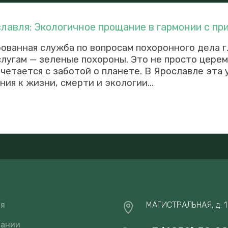
лавля: Экологичное прощание в гармонии с пр
ованная служба по вопросам похоронного дела г
лугам — зеленые похороны. Это не просто церем
етается с заботой о планете. В Ярославле эта 
ия к жизни, смерти и экологии...
ая
МАГИСТРАЛЬНАЯ, д. 1
пании