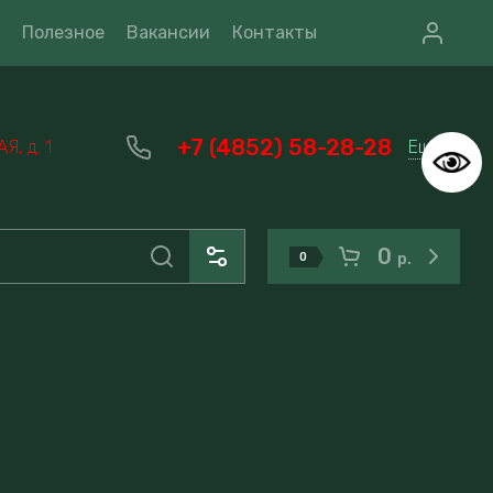
Полезное
Вакансии
Контакты
+7 (4852) 58-28-28
Еще
, д. 1
0
0
р.