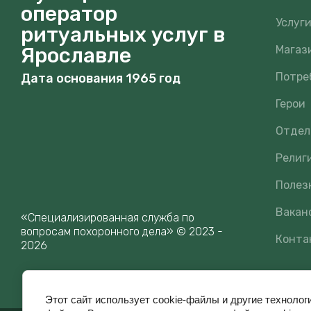
оператор
Услуг
ритуальных услуг в
Ярославле
Магаз
Потре
Дата основания 1965 год
Герои
Отдел
Религ
Полез
Вакан
«Специализированная служба по
вопросам похоронного дела» © 2023 -
Конта
2026
Этот сайт использует cookie-файлы и другие технолог