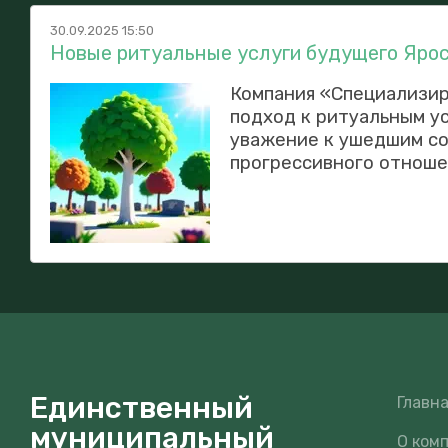
30.09.2025 15:50
Новые ритуальные услуги будущего Ярос
Компания «Специализир
подход к ритуальным ус
уважение к ушедшим соч
прогрессивного отношен
Единственный
Главн
муниципальный
О ком