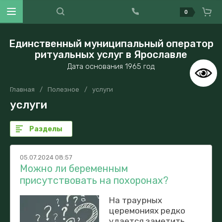
0
Единственный муниципальный оператор
ритуальных услуг в Ярославле
Дата основания 1965 год
Главная
/
Полезное
/
услуги
услуги
Разделы
05.07.2024 08:57
Можно ли беременным
присутствовать на похоронах?
На траурных
церемониях редко
удается заметить