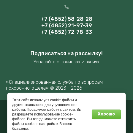
+7 (4852) 58-28-28
+7 (4852) 21-97-39
+7 (4852) 72-78-33
Подписаться на рассылку!
Узнавайте о новинках и акциях
«Специализированная служба по вопросам
похоронного дела» © 2023 - 2026
Этот сайт использует cookie-файлы и
другие технологии для улучшения его
работы. Продолжая работу с сайтом, Вы
Мегагрупп.ру
Хорошо
разрешаете использование cookie-
файлов. Вы всегда можете отключить
файлы cookie в настройках Вашего
браузера.