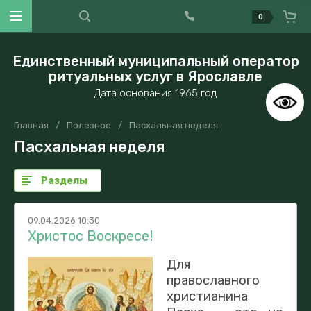
0
Единственный муниципальный оператор
ритуальных услуг в Ярославле
Дата основания 1965 год
Главная
/
Полезное
/
Пасхальная неделя
Пасхальная неделя
Разделы
09.04.2026 10:30
Христос Воскресе!
Для
православного
христианина