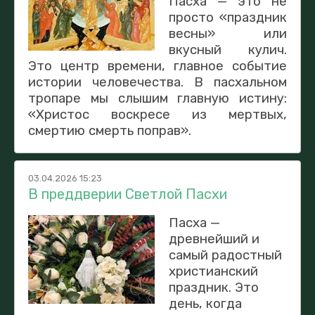
Пасха — это не
просто «праздник
весны» или
вкусный кулич.
Это центр времени, главное событие
истории человечества. В пасхальном
тропаре мы слышим главную истину:
«Христос воскресе из мертвых,
смертию смерть поправ».
03.04.2026 15:23
В преддверии Светлой Пасхи
Пасха —
древнейший и
самый радостный
христианский
праздник. Это
день, когда