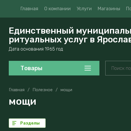
Главная
О компании
Услуги
Магазины
П
Единственный муниципаль
ритуальных услуг в Яросла
Дата основания 1965 год
Товары
Главная
/
Полезное
/
мощи
мощи
Разделы