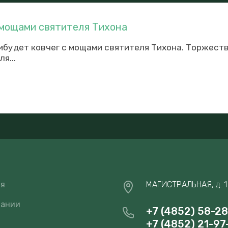
 мощами святителя Тихона
ибудет ковчег с мощами святителя Тихона. Торжест
я...
ая
МАГИСТРАЛЬНАЯ, д. 1
пании
+7 (4852) 58-2
+7 (4852) 21-97
и