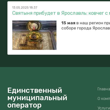
13.05.2025 18:37
Святыня прибудет в Ярославль: ковчег с
15 мая
в наш регион пр
соборе города Ярославл
Единственный
Главн
муниципальный
О ком
оператор
Услуг