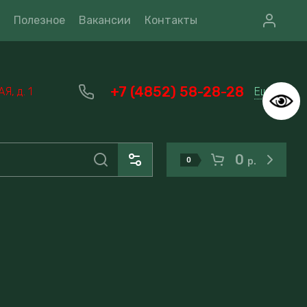
Полезное
Вакансии
Контакты
+7 (4852) 58-28-28
Еще
, д. 1
0
0
р.