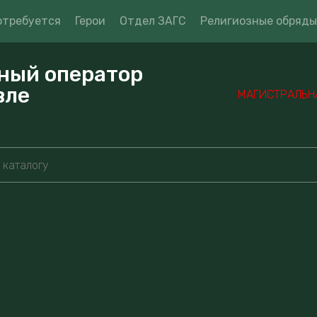
отребуется
Герои
Отдел ЗАГС
Религиозные обряды
ный оператор
вле
МАГИСТРАЛЬНАЯ