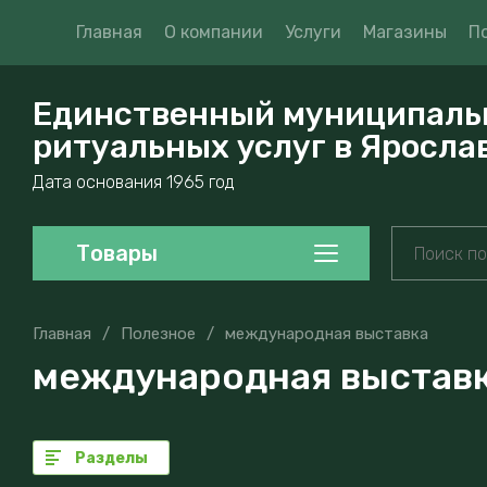
Главная
О компании
Услуги
Магазины
П
Единственный муниципаль
ритуальных услуг в Яросла
Дата основания 1965 год
Товары
Главная
/
Полезное
/
международная выставка
международная выстав
Разделы