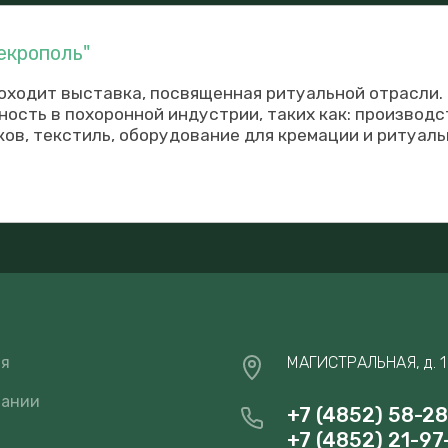
екрополь"
оходит выставка, посвященная ритуальной отрасли
ость в похоронной индустрии, таких как: производс
ов, текстиль, оборудование для кремации и ритуаль
ая
МАГИСТРАЛЬНАЯ, д. 1
пании
+7 (4852) 58-2
+7 (4852) 21-97
и