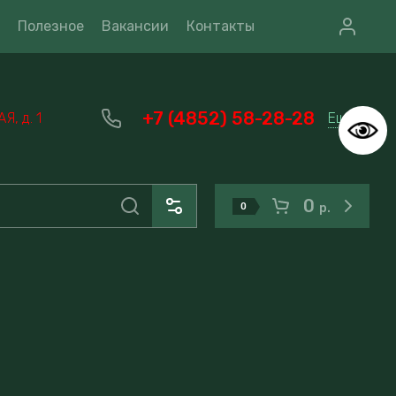
Полезное
Вакансии
Контакты
+7 (4852) 58-28-28
Еще
, д. 1
0
0
р.