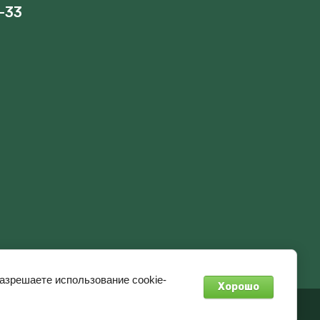
-33
разрешаете использование cookie-
Хорошо