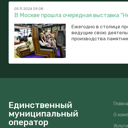
05.11.2024 09:08
В Москве прошла очередная выставка "Н
Ежегодно в столице пр
ведущие свою деятельн
производства памятник
Единственный
Главн
муниципальный
О ком
оператор
Услуг