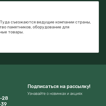
. Туда съезжаются ведущие компании страны,
тво памятников, оборудование для
ные товары.
Подписаться на рассылку!
Узнавайте о новинках и акциях
8-28
-39