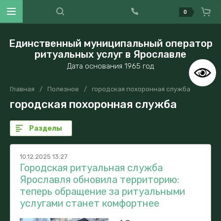
0
Единственный муниципальный оператор
ритуальных услуг в Ярославле
Дата основания 1965 год
Главная
/
Полезное
/
городская похоронная служба
городская похоронная служба
Разделы
10.12.2025 13:27
Городская ритуальная служба
Ярославля обновила территорию:
теперь обращение за ритуальными
услугами станет комфортнее