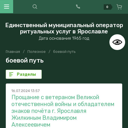
0
Единственный муниципальный оператор
ритуальных услуг в Ярославле
Дата основания 1965 год
Главная
/
Полезное
/
боевой путь
боевой путь
Разделы
16.07.2024 13:57
Прощание с ветераном Великой
отечественной войны и обладателем
знаков почёта г. Ярославля
Жилкиным Владимиром
Алексеевичем