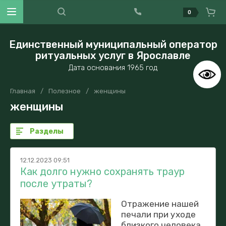
0
Единственный муниципальный оператор
ритуальных услуг в Ярославле
Дата основания 1965 год
Главная
/
Полезное
/
женщины
женщины
Разделы
12.12.2023 09:51
Как долго нужно сохранять траур
после утраты?
Отражение нашей
печали при уходе
близкого человека