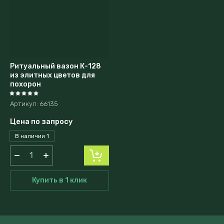
Ритуальный вазон К-128
из элитных цветов для
похорон
Артикул:
66135
Цена по запросу
В наличии
1
Купить в 1 клик