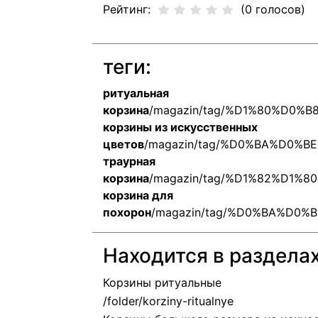
Рейтинг:
(0 голосов)
теги:
ритуальная
корзина
/magazin/tag/%D1%80%D
корзины из искусственных
цветов
/magazin/tag/%D0%BA%D0
траурная
корзина
/magazin/tag/%D1%82%D1
корзина для
похорон
/magazin/tag/%D0%BA%D
Находится в раздела
Корзины ритуальные