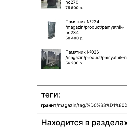
75 600
р.
Памятник №234
50 400
р.
Памятник №026
56 200
р.
теги:
гранит
/magazin/tag/%D0%B3%D1%
Находится в раздела